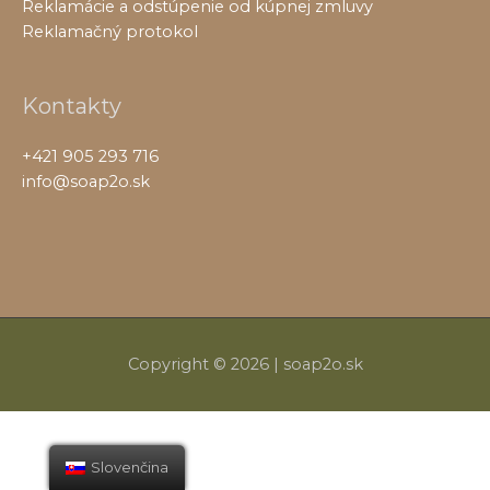
Reklamácie a odstúpenie od kúpnej zmluvy
Reklamačný protokol
Kontakty
+421 905 293 716
info@soap2o.sk
Copyright © 2026 |
soap2o.sk
Slovenčina