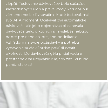
zlepšiť. Testovanie dávkovačov bolo súčasťou
každodenných úloh a práve vtedy, keď došlo k
zámene medzi dávkovačmi, ktoré testoval, mal
svoj AHA moment. Očakával dva automatické
dávkovače, ale jeho objednávka obsahovala
dávkovače gélu, o ktorých si myslel, že nebudú
dobré pre neho ani pre jeho podnikanie.
Vzhľadom na svoje požiadavky a potrebu
vybavenia sa však Jordan pokúsil zvrátiť
okolnosti. Do dávkovača gélu pridal vodu a
prostriedok na umývanie rúk, aby zistil, či bude
peniť… stalo sa!