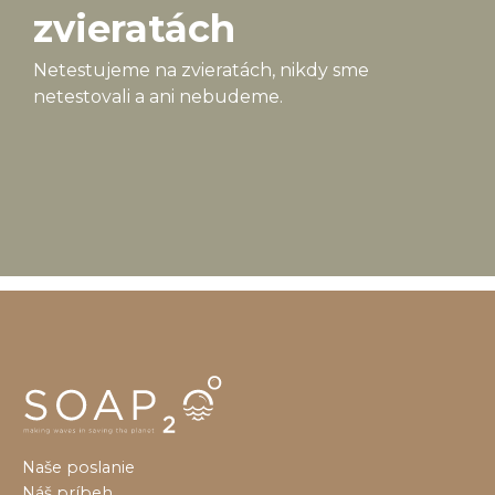
zvieratách
Netestujeme na zvieratách, nikdy sme
netestovali a ani nebudeme.
Naše poslanie
Náš príbeh