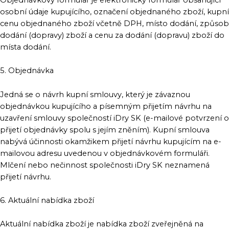
osobní údaje kupujícího, označení objednaného zboží, kupní
cenu objednaného zboží včetně DPH, místo dodání, způsob
dodání (dopravy) zboží a cenu za dodání (dopravu) zboží do
místa dodání.
5. Objednávka
Jedná se o návrh kupní smlouvy, který je závaznou
objednávkou kupujícího a písemným přijetím návrhu na
uzavření smlouvy společností iDry SK (e-mailové potvrzení o
přijetí objednávky spolu s jejím zněním). Kupní smlouva
nabývá účinnosti okamžikem přijetí návrhu kupujícím na e-
mailovou adresu uvedenou v objednávkovém formuláři.
Mlčení nebo nečinnost společnosti iDry SK neznamená
přijetí návrhu.
6. Aktuální nabídka zboží
Aktuální nabídka zboží je nabídka zboží zveřejněná na