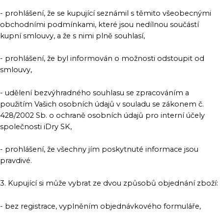
- prohlášení, že se kupující seznámil s těmito všeobecnými
obchodními podmínkami, které jsou nedílnou součástí
kupní smlouvy, a že s nimi plně souhlasí,
- prohlášení, že byl informován o možnosti odstoupit od
smlouvy,
- udělení bezvýhradného souhlasu se zpracováním a
použitím Vašich osobních údajů v souladu se zákonem č.
428/2002 Sb. o ochraně osobních údajů pro interní účely
společnosti iDry SK,
- prohlášení, že všechny jím poskytnuté informace jsou
pravdivé.
3. Kupující si může vybrat ze dvou způsobů objednání zboží:
- bez registrace, vyplněním objednávkového formuláře,