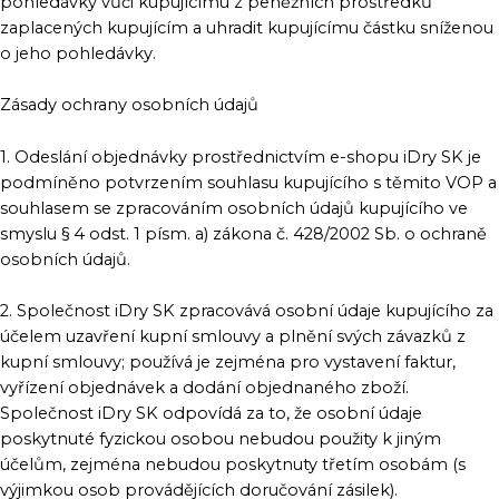
pohledávky vůči kupujícímu z peněžních prostředků
zaplacených kupujícím a uhradit kupujícímu částku sníženou
o jeho pohledávky.
Zásady ochrany osobních údajů
1. Odeslání objednávky prostřednictvím e-shopu iDry SK je
podmíněno potvrzením souhlasu kupujícího s těmito VOP a
souhlasem se zpracováním osobních údajů kupujícího ve
smyslu § 4 odst. 1 písm. a) zákona č. 428/2002 Sb. o ochraně
osobních údajů.
2. Společnost iDry SK zpracovává osobní údaje kupujícího za
účelem uzavření kupní smlouvy a plnění svých závazků z
kupní smlouvy; používá je zejména pro vystavení faktur,
vyřízení objednávek a dodání objednaného zboží.
Společnost iDry SK odpovídá za to, že osobní údaje
poskytnuté fyzickou osobou nebudou použity k jiným
účelům, zejména nebudou poskytnuty třetím osobám (s
výjimkou osob provádějících doručování zásilek).