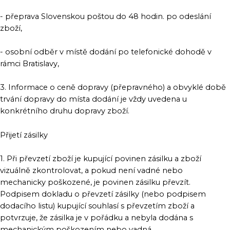
- přeprava Slovenskou poštou do 48 hodin. po odeslání
zboží,
- osobní odběr v místě dodání po telefonické dohodě v
rámci Bratislavy,
3. Informace o ceně dopravy (přepravného) a obvyklé době
trvání dopravy do místa dodání je vždy uvedena u
konkrétního druhu dopravy zboží.
Přijetí zásilky
1. Při převzetí zboží je kupující povinen zásilku a zboží
vizuálně zkontrolovat, a pokud není vadné nebo
mechanicky poškozené, je povinen zásilku převzít.
Podpisem dokladu o převzetí zásilky (nebo podpisem
dodacího listu) kupující souhlasí s převzetím zboží a
potvrzuje, že zásilka je v pořádku a nebyla dodána s
mechanickým poškozením nebo vadná.