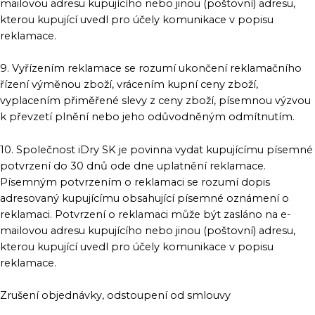
mailovou adresu kupujícího nebo jinou (poštovní) adresu,
kterou kupující uvedl pro účely komunikace v popisu
reklamace.
9. Vyřízením reklamace se rozumí ukončení reklamačního
řízení výměnou zboží, vrácením kupní ceny zboží,
vyplacením přiměřené slevy z ceny zboží, písemnou výzvou
k převzetí plnění nebo jeho odůvodněným odmítnutím.
10. Společnost iDry SK je povinna vydat kupujícímu písemné
potvrzení do 30 dnů ode dne uplatnění reklamace.
Písemným potvrzením o reklamaci se rozumí dopis
adresovaný kupujícímu obsahující písemné oznámení o
reklamaci. Potvrzení o reklamaci může být zasláno na e-
mailovou adresu kupujícího nebo jinou (poštovní) adresu,
kterou kupující uvedl pro účely komunikace v popisu
reklamace.
Zrušení objednávky, odstoupení od smlouvy