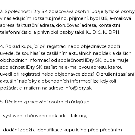
3. Společnost iDry SK zpracovává osobní údaje fyzické osoby
v následujícím rozsahu: jméno, příjmení, bydliště, e-mailová
adresa, fakturační adresa, doručovací adresa, kontaktní
telefonní číslo, a právnické osoby také IČ, DIČ, IČ DPH.
4. Pokud kupující při registraci nebo objednávce zboží
uvede, že souhlasí se zasíláním aktuálních nabídek a dalších
obchodních informací od společnosti iDry SK, bude mu je
společnost iDry SK zasílat na e-mailovou adresu, kterou
uvedl při registraci nebo objednávce zboží. O zrušení zasílání
aktuální nabídky a obchodních informací lze kdykoli
požádat e-mailem na adrese info@idry.sk.
5. Účelem zpracování osobních údajů je:
- vystavení daňového dokladu - faktury,
- dodání zboží a identifikace kupujícího před předáním