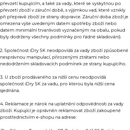
převzetí kupujícím, a také za vady, které se vyskytnou po
převzetí zboží v záruční době, s výjimkou vad, které vznikly
při přepravě zboží ze strany dopravce. Záruční doba zboží je
omezena výše uvedeným datem spotřeby zboží nebo
datem minimální trvanlivosti vyznačeným na obalu, pokud
byly dodrženy všechny podmínky pro řádné skladování).
2. Společnost iDry SK neodpovídá za vady zboží způsobené
nesprávnou manipulací, přirozenými ztrátami nebo
nedodržením skladovacích podmínek ze strany kupujícího.
3. U zboží prodávaného za nižší cenu neodpovídá
společnost iDry SK za vadu, pro kterou byla nižší cena
sjednána.
4. Reklamace je nárok na uplatnění odpovědnosti za vady
zboží. Kupující je oprávněn reklamovat zboží zakoupené
prostřednictvím e-shopu na adrese: