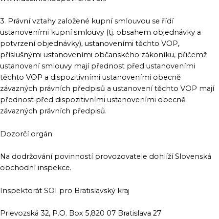
3. Právní vztahy založené kupní smlouvou se řídí
ustanoveními kupní smlouvy (tj. obsahem objednávky a
potvrzení objednávky), ustanoveními těchto VOP,
příslušnými ustanoveními občanského zákoníku, přičemž
ustanovení smlouvy mají přednost před ustanoveními
těchto VOP a dispozitivními ustanoveními obecně
závazných právních předpisů a ustanovení těchto VOP mají
přednost před dispozitivními ustanoveními obecně
závazných právních předpisů.
Dozorčí orgán
Na dodržování povinností provozovatele dohlíží Slovenská
obchodní inspekce.
Inspektorát SOI pro Bratislavský kraj
Prievozská 32, P.O. Box 5,820 07 Bratislava 27