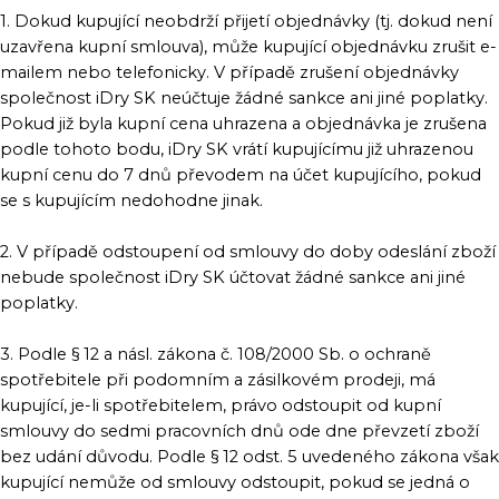
1. Dokud kupující neobdrží přijetí objednávky (tj. dokud není
uzavřena kupní smlouva), může kupující objednávku zrušit e-
mailem nebo telefonicky. V případě zrušení objednávky
společnost iDry SK neúčtuje žádné sankce ani jiné poplatky.
Pokud již byla kupní cena uhrazena a objednávka je zrušena
podle tohoto bodu, iDry SK vrátí kupujícímu již uhrazenou
kupní cenu do 7 dnů převodem na účet kupujícího, pokud
se s kupujícím nedohodne jinak.
2. V případě odstoupení od smlouvy do doby odeslání zboží
nebude společnost iDry SK účtovat žádné sankce ani jiné
poplatky.
3. Podle § 12 a násl. zákona č. 108/2000 Sb. o ochraně
spotřebitele při podomním a zásilkovém prodeji, má
kupující, je-li spotřebitelem, právo odstoupit od kupní
smlouvy do sedmi pracovních dnů ode dne převzetí zboží
bez udání důvodu. Podle § 12 odst. 5 uvedeného zákona však
kupující nemůže od smlouvy odstoupit, pokud se jedná o