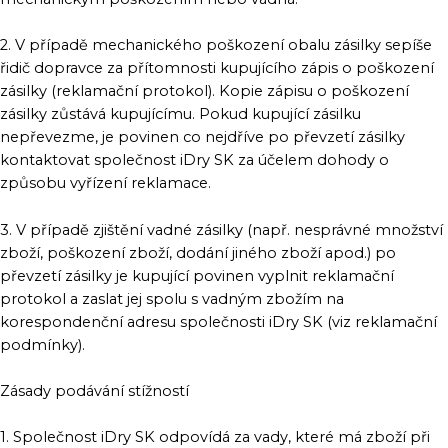
2. V případě mechanického poškození obalu zásilky sepíše
řidič dopravce za přítomnosti kupujícího zápis o poškození
zásilky (reklamační protokol). Kopie zápisu o poškození
zásilky zůstává kupujícímu. Pokud kupující zásilku
nepřevezme, je povinen co nejdříve po převzetí zásilky
kontaktovat společnost iDry SK za účelem dohody o
způsobu vyřízení reklamace.
3. V případě zjištění vadné zásilky (např. nesprávné množství
zboží, poškození zboží, dodání jiného zboží apod.) po
převzetí zásilky je kupující povinen vyplnit reklamační
protokol a zaslat jej spolu s vadným zbožím na
korespondenční adresu společnosti iDry SK (viz reklamační
podmínky).
Zásady podávání stížností
1. Společnost iDry SK odpovídá za vady, které má zboží při