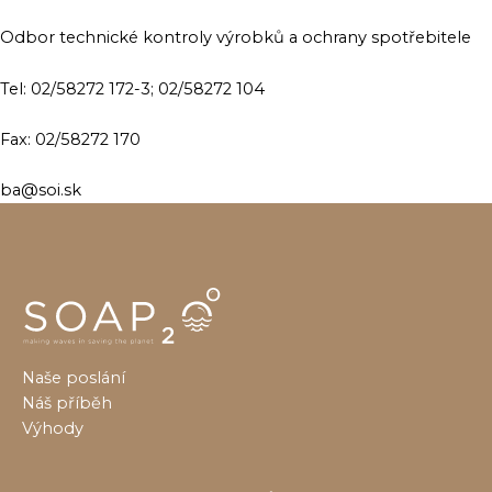
Odbor technické kontroly výrobků a ochrany spotřebitele
Tel: 02/58272 172-3; 02/58272 104
Fax: 02/58272 170
ba@soi.sk
Naše poslání
Náš příběh
Výhody