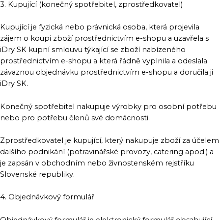
3. Kupující (konečný spotřebitel, zprostředkovatel)
Kupující je fyzická nebo právnická osoba, která projevila
zájem o koupi zboží prostřednictvím e-shopu a uzavřela s
iDry SK kupní smlouvu týkající se zboží nabízeného
prostřednictvím e-shopu a která řádně vyplnila a odeslala
závaznou objednávku prostřednictvím e-shopu a doručila ji
iDry SK.
Konečný spotřebitel nakupuje výrobky pro osobní potřebu
nebo pro potřebu členů své domácnosti.
Zprostředkovatel je kupující, který nakupuje zboží za účelem
dalšího podnikání (potravinářské provozy, catering apod.) a
je zapsán v obchodním nebo živnostenském rejstříku
Slovenské republiky.
4. Objednávkový formulář
Objednávkový formulář je elektronický formulář obsahující