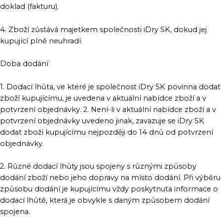
doklad (fakturu).
4. Zboží zůstává majetkem společnosti iDry SK, dokud jej
kupující plně neuhradí.
Doba dodání
1. Dodací lhůta, ve které je společnost iDry SK povinna dodat
zboží kupujícímu, je uvedena v aktuální nabídce zboží a v
potvrzení objednávky. 2. Není-li v aktuální nabídce zboží a v
potvrzení objednávky uvedeno jinak, zavazuje se iDry SK
dodat zboží kupujícímu nejpozději do 14 dnů od potvrzení
objednávky.
2. Různé dodací lhůty jsou spojeny s různými způsoby
dodání zboží nebo jeho dopravy na místo dodání. Při výběru
způsobu dodání je kupujícímu vždy poskytnuta informace o
dodací lhůtě, která je obvykle s daným způsobem dodání
spojena.