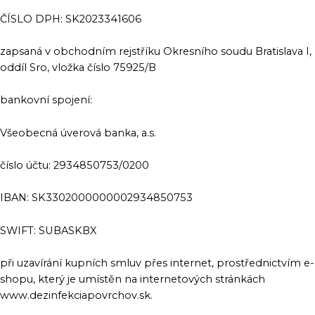
ČÍSLO DPH: SK2023341606
zapsaná v obchodním rejstříku Okresního soudu Bratislava I,
oddíl Sro, vložka číslo 75925/B
bankovní spojení:
Všeobecná úverová banka, a.s.
číslo účtu: 2934850753/0200
IBAN: SK3302000000002934850753
SWIFT: SUBASKBX
při uzavírání kupních smluv přes internet, prostřednictvím e-
shopu, který je umístěn na internetových stránkách
www.dezinfekciapovrchov.sk.