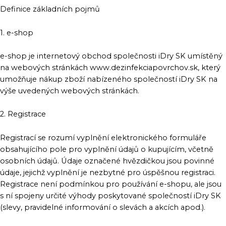
Definice základních pojmů
1. e-shop
e-shop je internetový obchod společnosti iDry SK umístěný
na webových stránkách www.dezinfekciapovrchov.sk, který
umožňuje nákup zboží nabízeného společností iDry SK na
výše uvedených webových stránkách.
2. Registrace
Registrací se rozumí vyplnění elektronického formuláře
obsahujícího pole pro vyplnění údajů o kupujícím, včetně
osobních údajů. Údaje označené hvězdičkou jsou povinné
údaje, jejichž vyplnění je nezbytné pro úspěšnou registraci.
Registrace není podmínkou pro používání e-shopu, ale jsou
s ní spojeny určité výhody poskytované společností iDry SK
(slevy, pravidelné informování o slevách a akcích apod.).