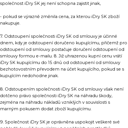
společnost iDry SK jej není schopna zajistit jinak,
- pokud se výrazně změnila cena, za kterou iDry SK zboží
nakupuje.
7. Odstoupení společnosti iDry SK od smlouvy je účinné
dnem, kdy je odstoupení doručeno kupujícímu, přičemž pro
odstoupení od smlouvy postačuje doručení odstoupení od
smlouvy formou e-mailu. 8. Již uhrazenou kupní cenu vrátí
iDry SK kupujícímu do 15 dnů od odstoupení od smlouvy
bezhotovostním převodem na účet kupujícího, pokud se s
kupujícím nedohodne jinak.
8. Odstoupením společnosti iDry SK od smlouvy však není
dotčeno právo společnosti iDry SK na náhradu škody,
zejména na náhradu nákladů vzniklých v souvislosti s
marným pokusem dodat zboží kupujícímu.
9. Společnost iDry SK je oprávněna uspokojit veškeré své