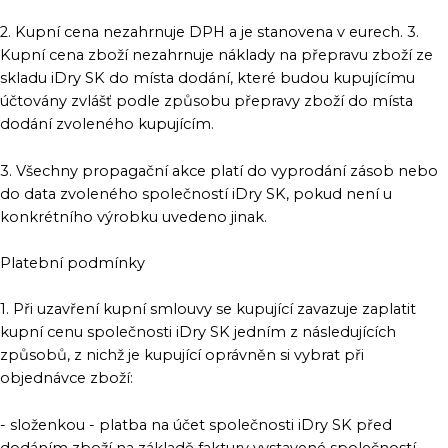
2. Kupní cena nezahrnuje DPH a je stanovena v eurech. 3.
Kupní cena zboží nezahrnuje náklady na přepravu zboží ze
skladu iDry SK do místa dodání, které budou kupujícímu
účtovány zvlášť podle způsobu přepravy zboží do místa
dodání zvoleného kupujícím.
3. Všechny propagační akce platí do vyprodání zásob nebo
do data zvoleného společností iDry SK, pokud není u
konkrétního výrobku uvedeno jinak.
Platební podmínky
1. Při uzavření kupní smlouvy se kupující zavazuje zaplatit
kupní cenu společnosti iDry SK jedním z následujících
způsobů, z nichž je kupující oprávněn si vybrat při
objednávce zboží:
- složenkou - platba na účet společnosti iDry SK před
dodáním zboží na základě faktury vystavené společností