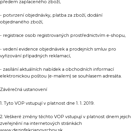
předem zaplaceného zboží,
- potvrzení objednávky, platba za zboží, dodání
objednaného zboží,
- registrace osob registrovaných prostřednictvím e-shopu,
- vedení evidence objednávek a prodejních smluv pro
vyřizování případných reklamací,
- zasílání aktuálních nabídek a obchodních informací
elektronickou poštou (e-mailem) se souhlasem adresáta.
Závěrečná ustanovení
1. Tyto VOP vstupují v platnost dne 1. 1. 2019.
2. Veškeré změny těchto VOP vstupují v platnost dnem jejich
zveřejnění na internetových stránkách
www.dezinfekciapovrchov.sk.