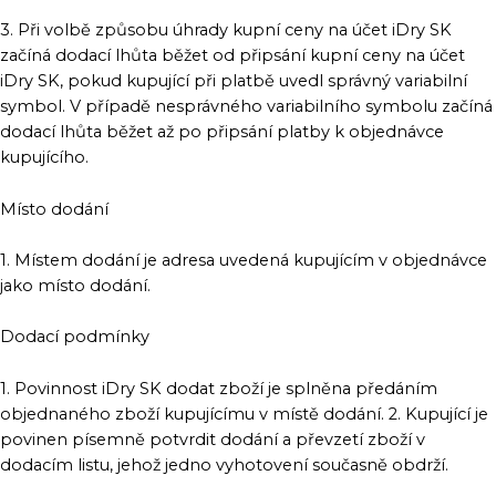
3. Při volbě způsobu úhrady kupní ceny na účet iDry SK
začíná dodací lhůta běžet od připsání kupní ceny na účet
iDry SK, pokud kupující při platbě uvedl správný variabilní
symbol. V případě nesprávného variabilního symbolu začíná
dodací lhůta běžet až po připsání platby k objednávce
kupujícího.
Místo dodání
1. Místem dodání je adresa uvedená kupujícím v objednávce
jako místo dodání.
Dodací podmínky
1. Povinnost iDry SK dodat zboží je splněna předáním
objednaného zboží kupujícímu v místě dodání. 2. Kupující je
povinen písemně potvrdit dodání a převzetí zboží v
dodacím listu, jehož jedno vyhotovení současně obdrží.