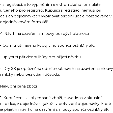
- s registrací, a to vyplněním elektronického formuláře
určeného pro registraci. Kupující s registrací nemusí při
dalších objednávkách vyplňovat osobní údaje požadované v
objednávkovém formuláři.
4. Návrh na uzavření smlouvy pozbývá platnosti:
- Odmítnutí návrhu kupujícího společností iDry SK,
- uplynutí pětidenní lhůty pro přijetí návrhu,
- iDry SK je oprávněna odmítnout návrh na uzavření smlouvy
i mlčky nebo bez udání důvodu.
Nákupní cena zboží
1. Kupní cena za objednané zboží je uvedena v aktuální
nabídce, v objednávce, jakož i v potvrzení objednávky, které
je přijetím návrhu na uzavření smlouvy společností iDry SK.