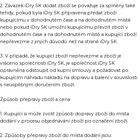
2. Závazek iDry SK dodat zboží se považuje za splněný také
tehdy, pokud byla iDry SK připravena předat zboží
kupujícímu v dohodnutém čase a na dohodnutém místě
nebo pokud iDry SK umožní kupujícímu převzít zboží v
dohodnutém čase a na dohodnutém místě a kupující zboží
nepřevezme z jiných důvodů než na straně iDry SK.
3. V případě, že kupující zboží nepřevezme a zboží je
vráceno společnosti iDry SK, je společnost iDry SK
oprávněna odstoupit od kupní smlouvy a požadovat po
kupujícím náhradu nákladů na dopravu a balení v souvislosti
s neúspěšným doručením zboží.
Způsob přepravy zboží a cena
1. Kupující si může zvolit způsob dopravy zboží do místa
dodání v procesu objednávání zboží po označení zboží.
2. Způsoby přepravy zboží do místa dodání jsou: