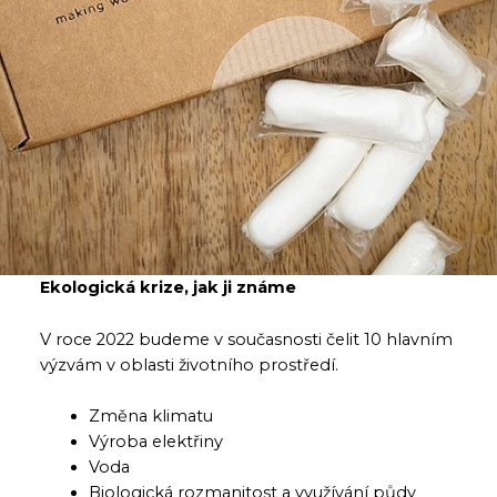
Ekologická krize, jak ji známe
V roce 2022 budeme v současnosti čelit 10 hlavním
výzvám v oblasti životního prostředí.
Změna klimatu
Výroba elektřiny
Voda
Biologická rozmanitost a využívání půdy