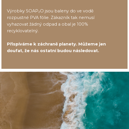
Výrobky SOAP₂O jsou baleny do ve vodě
rozpustné PVA fólie. Zákazník tak nemusí
vyhazovat žádný odpad a obal je 100%
recyklovatelný.
Přispíváme k záchraně planety. Můžeme jen
doufat, že nás ostatní budou následovat.