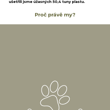
ušetřili jsme úžasných 50,4 tuny plastu.
Proč právě my?